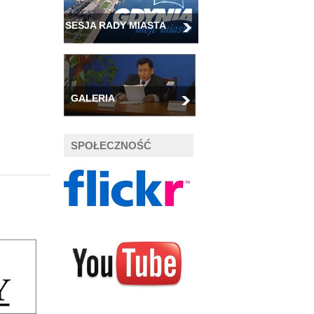
SESJA RADY MIASTA
GALERIA
SPOŁECZNOŚĆ