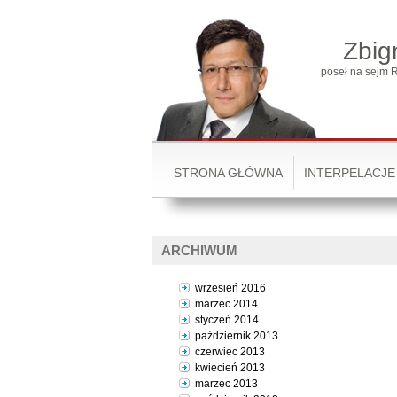
Zbig
poseł na sejm R
STRONA GŁÓWNA
INTERPELACJE
ARCHIWUM
wrzesień 2016
marzec 2014
styczeń 2014
październik 2013
czerwiec 2013
kwiecień 2013
marzec 2013