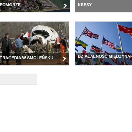
POMORZE
KRESY
DZIAŁALNOŚĆ MIĘDZYN
TRAGEDIA W SMOLEŃSKU