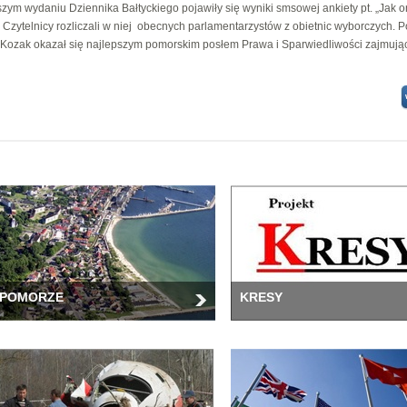
szym wydaniu Dziennika Bałtyckiego pojawiły się wyniki smsowej ankiety pt. „Jak o
”. Czytelnicy rozliczali w niej obecnych parlamentarzystów z obietnic wyborczych. P
Kozak okazał się najlepszym pomorskim posłem Prawa i Sparwiedliwości zajmując
POMORZE
KRESY