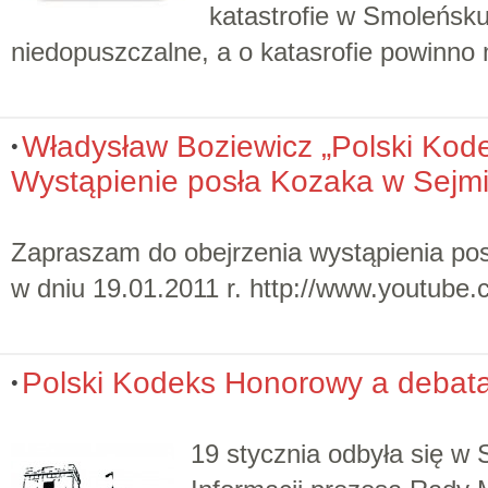
katastrofie w Smoleńsku
niedopuszczalne, a o katasrofie powinno 
Władysław Boziewicz „Polski Kod
Wystąpienie posła Kozaka w Sejm
Zapraszam do obejrzenia wystąpienia po
w dniu 19.01.2011 r. http://www.youtu
Polski Kodeks Honorowy a deba
19 stycznia odbyła się w