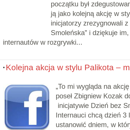
początku był zdegustowa
ją jako kolejną akcję w st
inicjatorzy zrezygnowali z
Smoleńska” i dziękuje im,
internautów w rozgrywki...
Kolejna akcja w stylu Palikota – 
„To mi wygląda na akcję 
poseł Zbigniew Kozak d
inicjatywie Dzień bez 
Internauci chcą dzień 3
ustanowić dniem, w któr