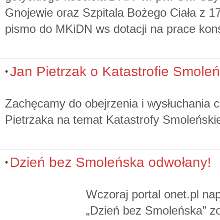
Gnojewie oraz Szpitala Bożego Ciała z 1
pismo do MKiDN ws dotacji na prace kons
Jan Pietrzak o Katastrofie Smoleń
Zachęcamy do obejrzenia i wysłuchania c
Pietrzaka na temat Katastrofy Smoleński
Dzień bez Smoleńska odwołany!
Wczoraj portal onet.pl na
„Dzień bez Smoleńska” zo