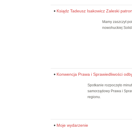
Ksiądz Tadeusz Isakowicz Zaleski patr
Mamy zaszczyt poi
nowohuckiej Solid
Konwencja Prawa i Sprawiedliwości odb
Spotkanie rozpoczęto min
samorządowy Prawa i Sprawi
regionu.
Moje wydarzenie