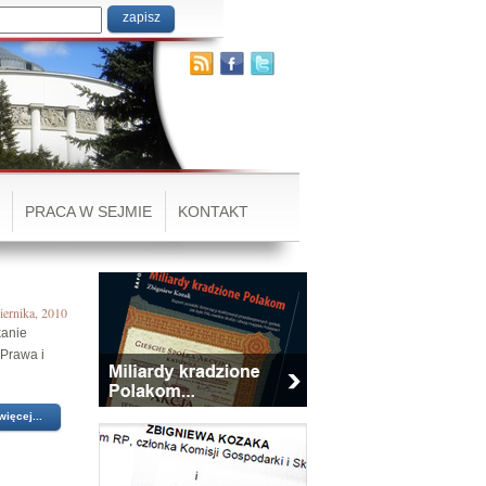
PRACA W SEJMIE
KONTAKT
iernika, 2010
kanie
Prawa i
więcej...