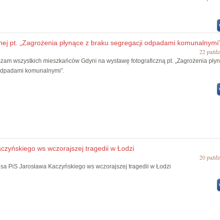
znej pt. „Zagrożenia płynące z braku segregacji odpadami komunalnymi”
22 paźdz
zam wszystkich mieszkańców Gdyni na wystawę fotograficzną pt. „Zagrożenia pły
 odpadami komunalnymi”.
zyńskiego ws wczorajszej tragedii w Łodzi
20 paźdz
sa PiS Jarosława Kaczyńskiego ws wczorajszej tragedii w Łodzi