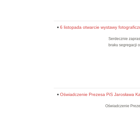
6 listopada otwarcie wystawy fotografic
Serdecznie zapras
braku segregacji
Oświadczenie Prezesa PiS Jarosława Kac
Oświadczenie Preze