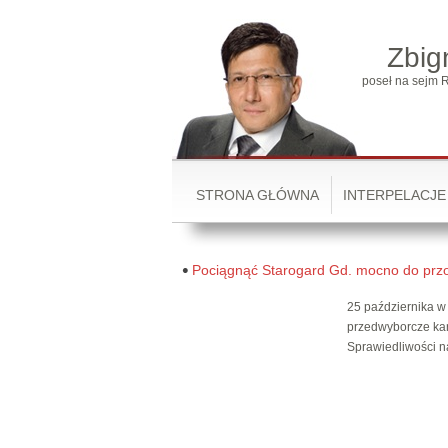
Zbig
poseł na sejm R
STRONA GŁÓWNA
INTERPELACJE
Pociągnąć Starogard Gd. mocno do przo
25 października w
przedwyborcze ka
Sprawiedliwości 