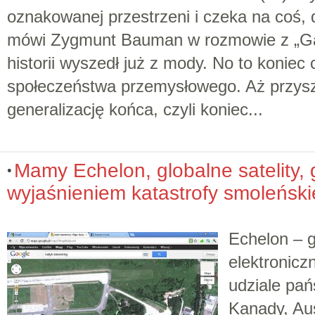
oznakowanej przestrzeni i czeka na coś, 
mówi Zygmunt Bauman w rozmowie z „Ga
historii wyszedł już z mody. No to koniec c
społeczeństwa przemysłowego. Aż przysz
generalizację końca, czyli koniec...
Mamy Echelon, globalne satelity,
wyjaśnieniem katastrofy smoleński
Echelon – g
elektronicz
udziale pań
Kanady, Aus