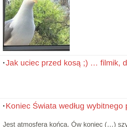
Jak uciec przed kosą ;) … filmik
Koniec Świata według wybitnego 
Jest atmosfera końca. Ów koniec (…) szy