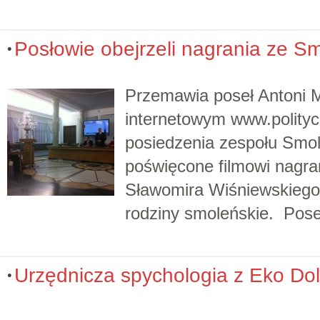
Posłowie obejrzeli nagrania ze S
Przemawia poseł Antoni M
internetowym www.politycz
posiedzenia zespołu Smol
poświęcone filmowi nagra
Sławomira Wiśniewskiego
rodziny smoleńskie. Pose
Urzędnicza spychologia z Eko Dol