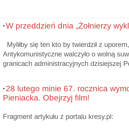
W przeddzień dnia „Żołnierzy wykl
Myliłby się ten kto by twierdził z uporem
Antykomunistyczne walczyło o wolną suw
granicach administracyjnych dzisiejszej P
28 lutego minie 67. rocznica wym
Pieniacka. Obejrzyj film!
Fragment artykułu z portalu kresy.pl: