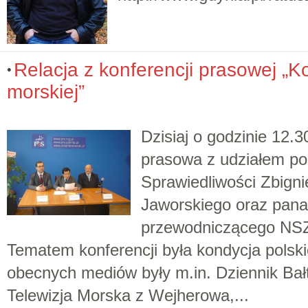
Relacja z konferencji prasowej „K
morskiej”
Dzisiaj o godzinie 12.3
prasowa z udziałem po
Sprawiedliwości Zbign
Jaworskiego oraz pan
przewodniczącego NSZ
Tematem konferencji była kondycja polski
obecnych mediów były m.in. Dziennik Ba
Telewizja Morska z Wejherowa,...