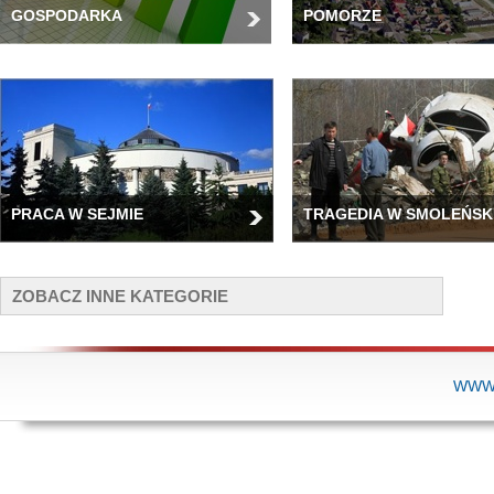
GOSPODARKA
POMORZE
PRACA W SEJMIE
TRAGEDIA W SMOLEŃSK
ZOBACZ INNE KATEGORIE
WWW.