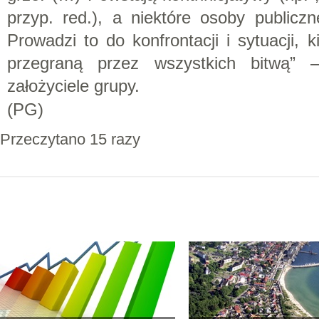
przyp. red.), a niektóre osoby public
Prowadzi to do konfrontacji i sytuacji, k
przegraną przez wszystkich bitwą” 
założyciele grupy.
(PG)
Przeczytano 15 razy