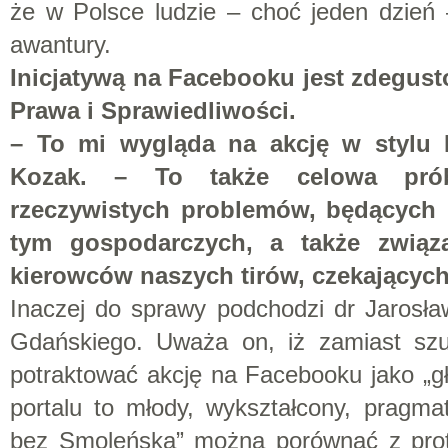
że w Polsce ludzie – choć jeden dzień 
awantury.
Inicjatywą na Facebooku jest zdegus
Prawa i Sprawiedliwości.
– To mi wygląda na akcję w stylu P
Kozak. – To także celowa pró
rzeczywistych problemów, będących 
tym gospodarczych, a także związ
kierowców naszych tirów, czekających
Inaczej do sprawy podchodzi dr Jarosła
Gdańskiego. Uważa on, iż zamiast szuk
potraktować akcję na Facebooku jako „gł
portalu to młody, wykształcony, pragma
bez Smoleńska” można porównać z prote