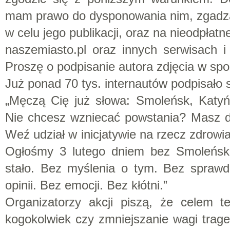
mam prawo do dysponowania nim, zgadza
w celu jego publikacji, oraz na nieodpłat
naszemiasto.pl oraz innych serwisach 
Proszę o podpisanie autora zdjęcia w sp
Już ponad 70 tys. internautów podpisało
„Męczą Cię już słowa: Smoleńsk, Katyń,
Nie chcesz wzniecać powstania? Masz 
Weź udział w inicjatywie na rzecz zdrowi
Ogłośmy 3 lutego dniem bez Smoleńsk
stało. Bez myślenia o tym. Bez sprawdz
opinii. Bez emocji. Bez kłótni.”
Organizatorzy akcji piszą, że celem te
kogokolwiek czy zmniejszanie wagi traged