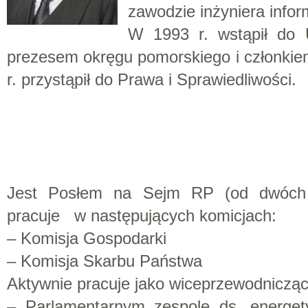
zawodzie inżyniera info
W 1993 r. wstąpił do Un
prezesem okręgu pomorskiego i członkiem 
r. przystąpił do Prawa i Sprawiedliwości.
Jest Posłem na Sejm RP (od dwóch 
pracuje w następujących komicjach:
– Komisja Gospodarki
– Komisja Skarbu Państwa
Aktywnie pracuje jako wiceprzewodnicząc
– Parlamentarnym zespole ds. energe