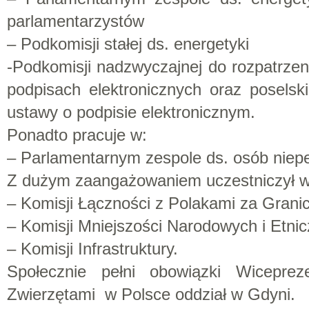
parlamentarzystów
– Podkomisji stałej ds. energetyki
-Podkomisji nadzwyczajnej do rozpatrze
podpisach elektronicznych oraz poselsk
ustawy o podpisie elektronicznym.
Ponadto pracuje w:
– Parlamentarnym zespole ds. osób niep
Z dużym zaangażowaniem uczestniczył w
– Komisji Łączności z Polakami za Grani
– Komisji Mniejszości Narodowych i Etni
– Komisji Infrastruktury.
Społecznie pełni obowiązki Wicepre
Zwierzętami w Polsce oddział w Gdyni.