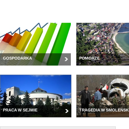
GOSPODARKA
POMORZE
PRACA W SEJMIE
TRAGEDIA W SMOLEŃSK