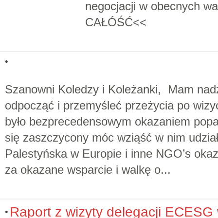
negocjacji w obecnych 
CAŁÓŚĆ<<
Szanowni Koledzy i Koleżanki, Mam nadz
odpocząć i przemyśleć przeżycia po wizy
było bezprecedensowym okazaniem poparc
się zaszczycony móc wziąść w nim udzia
Palestyńska w Europie i inne NGO’s oka
za okazane wsparcie i walkę o...
Raport z wizyty delegacji ECESG 