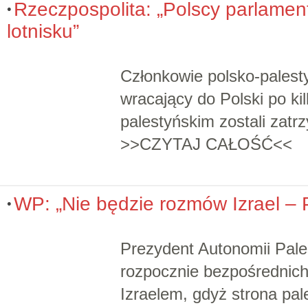
Rzeczpospolita: „Polscy parlamen
lotnisku”
Członkowie polsko-palest
wracający do Polski po ki
palestyńskim zostali zatr
>>CZYTAJ CAŁOŚĆ<<
WP: „Nie będzie rozmów Izrael – 
Prezydent Autonomii Pal
rozpocznie bezpośrednich
Izraelem, gdyż strona pal