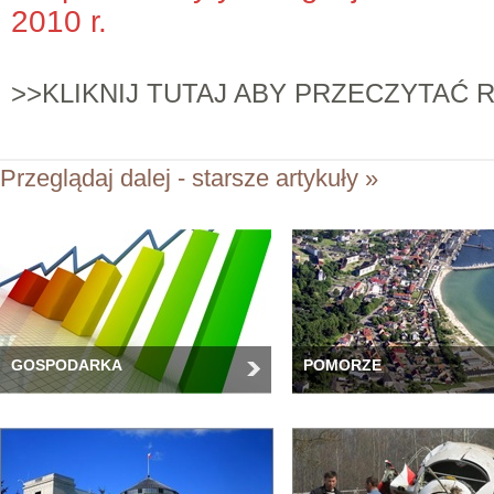
2010 r.
>>KLIKNIJ TUTAJ ABY PRZECZYTAĆ
Przeglądaj dalej - starsze artykuły »
GOSPODARKA
POMORZE