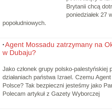
Brytanii chcą do
poniedziałek 27 
popołudniowych.
Agent Mossadu zatrzymany na O
w Dubaju?
Jako członek grupy polsko-palestyńskiej p
działaniach państwa Izrael. Czemu Agen
Polsce? Tak bezpieczni jesteśmy jako P
Polecam artykuł z Gazety Wyborczej