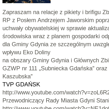
Zapraszam na relacje z pikiety i brifigu
RP z Posłem Andrzejem Jaworskim poprze
uchwały obywatelskiej w sprawie aktualiz
środowiska wraz z planem gospodarki od
dla Gminy Gdynia ze szczególnym uwzgl
wpływu Eko Doliny
na obszary Gminy Gdynia i Głównych Zb
GZWP nr 111 „Subniecka Gdańska” oraz 
Kaszubska”
TVP GDAŃSK
http://www.youtube.com/watch?v=zoL6
Przewodniczący Rady Miasta Gdyni Stani
http://www.youtube.com/watch?v=NE1d