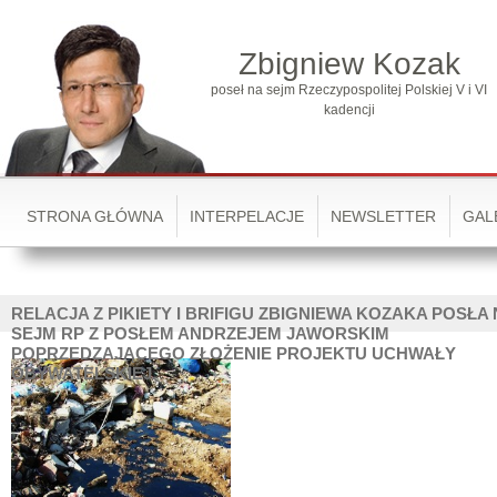
Zbigniew Kozak
poseł na sejm Rzeczypospolitej Polskiej V i VI
kadencji
STRONA GŁÓWNA
INTERPELACJE
NEWSLETTER
GAL
RELACJA Z PIKIETY I BRIFIGU ZBIGNIEWA KOZAKA POSŁA 
SEJM RP Z POSŁEM ANDRZEJEM JAWORSKIM
POPRZEDZAJĄCEGO ZŁOŻENIE PROJEKTU UCHWAŁY
OBYWATELSKIEJ.