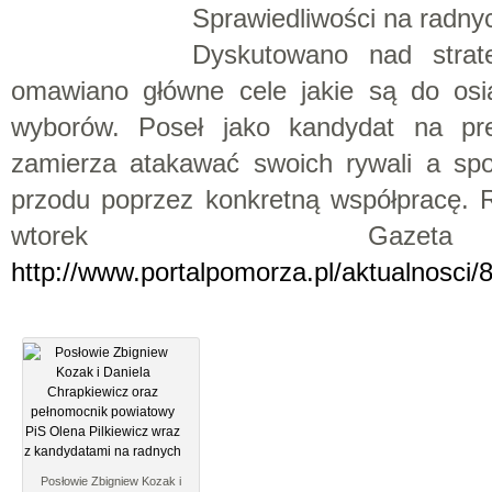
Sprawiedliwości na radny
Dyskutowano nad strat
omawiano główne cele jakie są do osi
wyborów. Poseł jako kandydat na pre
zamierza atakawać swoich rywali a spo
przodu poprzez konkretną współpracę. R
wtorek Gazeta
http://www.portalpomorza.pl/aktualnosci/
Posłowie Zbigniew Kozak i