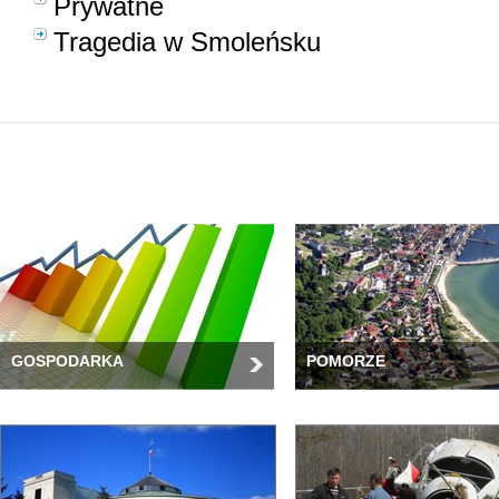
Prywatne
Tragedia w Smoleńsku
GOSPODARKA
POMORZE