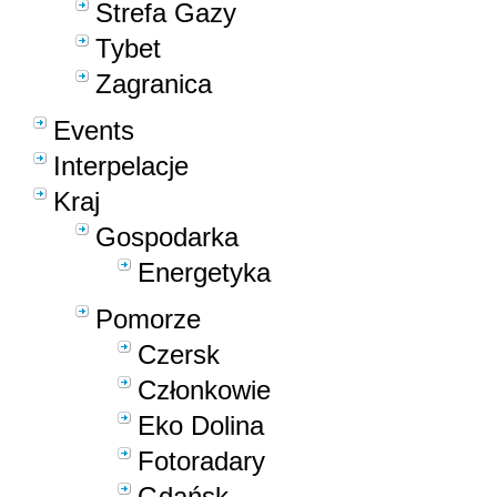
Strefa Gazy
Tybet
Zagranica
Events
Interpelacje
Kraj
Gospodarka
Energetyka
Pomorze
Czersk
Członkowie
Eko Dolina
Fotoradary
Gdańsk