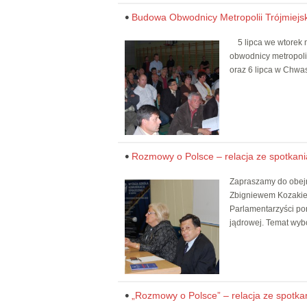
Budowa Obwodnicy Metropolii Trójmiejsk
5 lipca we wtorek m
obwodnicy metropoli
oraz 6 lipca w Chwa
Rozmowy o Polsce – relacja ze spotkani
Zapraszamy do obejr
Zbigniewem Kozakiem
Parlamentarzyści por
jądrowej. Temat wyb
„Rozmowy o Polsce” – relacja ze spotka