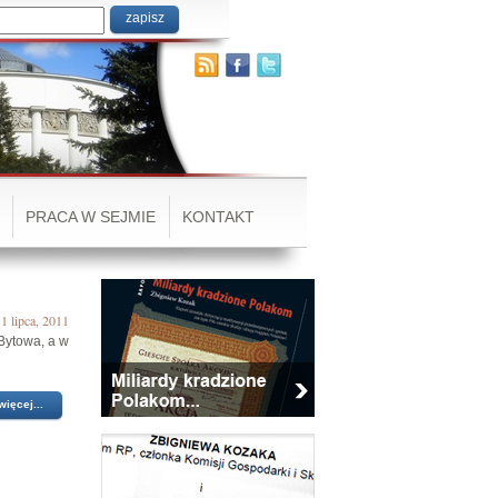
PRACA W SEJMIE
KONTAKT
1 lipca, 2011
Bytowa, a w
więcej...