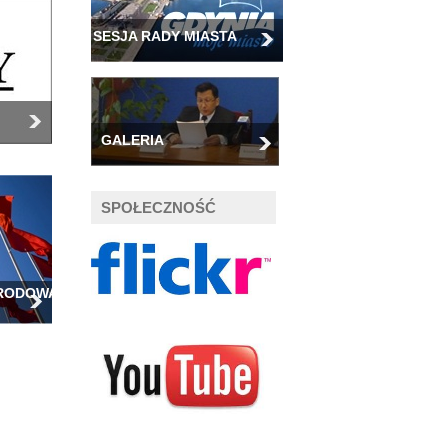
SESJA RADY MIASTA
GALERIA
SPOŁECZNOŚĆ
ARODOWA