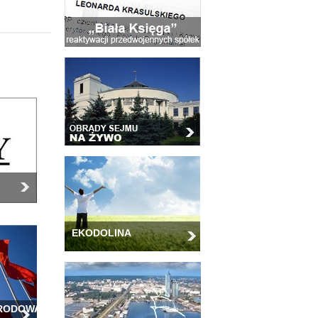
EKODOLINA
ARODOWA