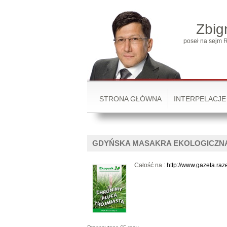
Zbig
poseł na sejm R
STRONA GŁÓWNA
INTERPELACJE
GDYŃSKA MASAKRA EKOLOGICZN
Całość na :
http://www.gazeta.r