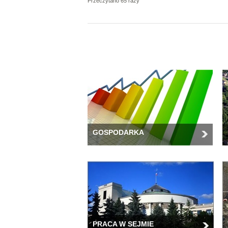
Przeczytano 65 razy
GOSPODARKA
PRACA W SEJMIE