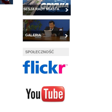
SESJA RADY MIASTA
GALERIA
SPOŁECZNOŚĆ