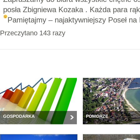
posła Zbigniewa Kozaka . Każda para rąk 
Pamiętajmy – najaktywniejszy Poseł na 
Przeczytano 143 razy
GOSPODARKA
POMORZE