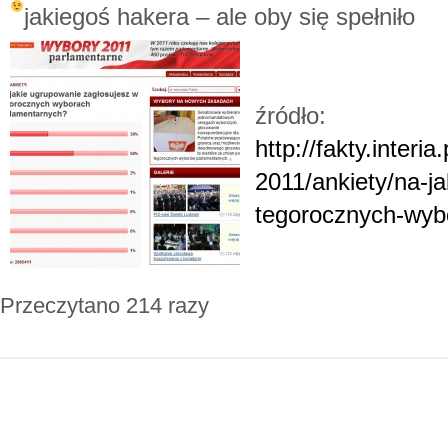
jakiegoś hakera – ale oby się spełniło
źródło:
http://fakty.interi
2011/ankiety/na-j
tegorocznych-wyb
Przeczytano 214 razy