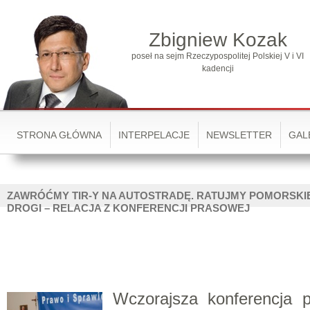
Zbigniew Kozak
poseł na sejm Rzeczypospolitej Polskiej V i VI
kadencji
STRONA GŁÓWNA
INTERPELACJE
NEWSLETTER
GAL
ZAWRÓĆMY TIR-Y NA AUTOSTRADĘ. RATUJMY POMORSKI
DROGI – RELACJA Z KONFERENCJI PRASOWEJ
Wczorajsza konferencja 