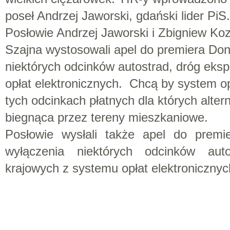
poseł Andrzej Jaworski, gdański lider PiS.
Posłowie Andrzej Jaworski i Zbigniew Ko
Szajna wystosowali apel do premiera Don
niektórych odcinków autostrad, dróg eks
opłat elektronicznych. Chcą by system op
tych odcinkach płatnych dla których alter
biegnąca przez tereny mieszkaniowe.
Posłowie wysłali także apel do prem
wyłączenia niektórych odcinków aut
krajowych z systemu opłat elektronicznyc