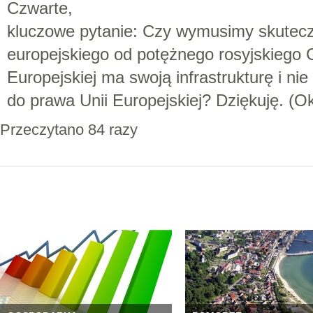
Czwarte,
kluczowe pytanie: Czy wymusimy skutec
europejskiego od potężnego rosyjskiego G
Europejskiej ma swoją infrastrukturę i n
do prawa Unii Europejskiej? Dziękuję. (Ok
Przeczytano 84 razy