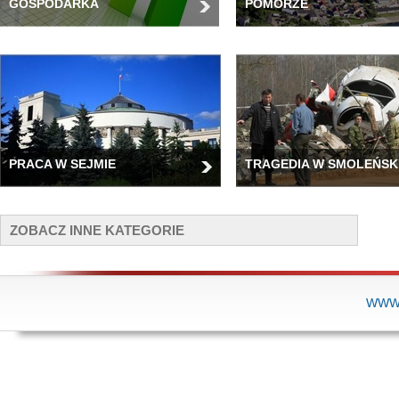
GOSPODARKA
POMORZE
PRACA W SEJMIE
TRAGEDIA W SMOLEŃSK
ZOBACZ INNE KATEGORIE
WWW.