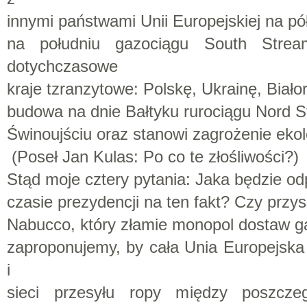
innymi państwami Unii Europejskiej na p
na południu gazociągu South Stre
dotychczasowe
kraje tzranzytowe: Polskę, Ukrainę, Biał
budowa na dnie Bałtyku rurociągu Nord St
Świnoujściu oraz stanowi zagrożenie ekol
(Poseł Jan Kulas: Po co te złośliwości?)
Stąd moje cztery pytania: Jaka będzie od
czasie prezydencji na ten fakt? Czy przy
Nabucco, który złamie monopol dostaw g
zaproponujemy, by cała Unia Europejska
i
sieci przesyłu ropy między poszczeg