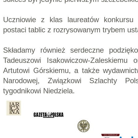
Uczniowie z klas laureatów konkurs
postaci tablic z rozrysowanym trybem u
Składamy również serdeczne podzięk
Tadeuszowi Isakowiczow-Zaleskiemu
Artutowi Górskiemu, a także wydawnict
Narodowej, Związkowi Szlachty Pols
tygodnikowi Niedziela.