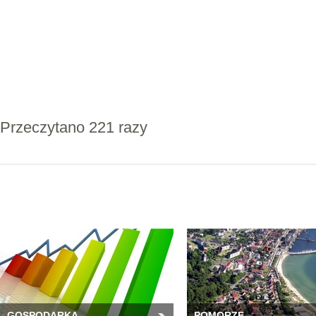
Przeczytano 221 razy
GOSPODARKA
POMORZE