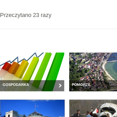
Przeczytano 23 razy
GOSPODARKA
POMORZE