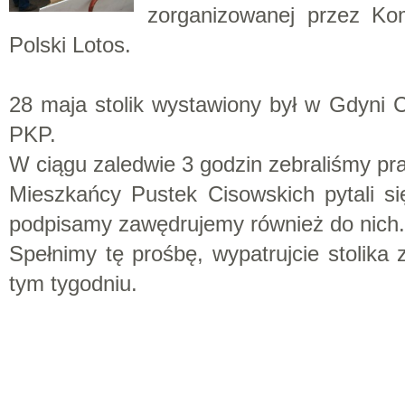
zorganizowanej przez Kom
Polski Lotos.
28 maja stolik wystawiony był w Gdyni 
PKP.
W ciągu zaledwie 3 godzin zebraliśmy pr
Mieszkańcy Pustek Cisowskich pytali si
podpisamy zawędrujemy również do nich.
Spełnimy tę prośbę, wypatrujcie stoli
tym tygodniu.