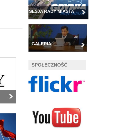
SESJA RADY MIASTA
GALERIA
SPOŁECZNOŚĆ