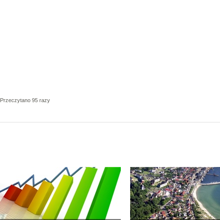
Przeczytano 95 razy