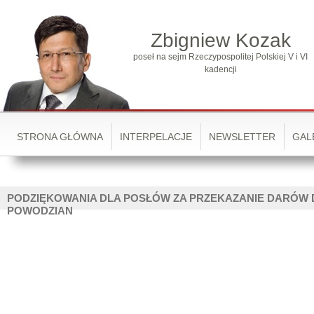
Zbigniew Kozak
poseł na sejm Rzeczypospolitej Polskiej V i VI
kadencji
STRONA GŁÓWNA
INTERPELACJE
NEWSLETTER
GAL
PODZIĘKOWANIA DLA POSŁÓW ZA PRZEKAZANIE DARÓW 
POWODZIAN