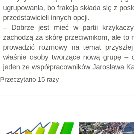
ugrupowania, bo frakcja składa się z pos
przedstawicieli innych opcji.
– Dobrze jest mieć w partii krzykaczy
zachodzą za skórę przeciwnikom, ale to n
prowadzić
rozmowy
na temat przyszłej 
właśnie osoby tworzące nową grupę – 
jeden ze współpracowników Jarosława K
Przeczytano 15 razy