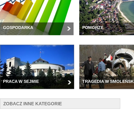
GOSPODARKA
POMORZE
PRACA W SEJMIE
TRAGEDIA W SMOLEŃSK
ZOBACZ INNE KATEGORIE