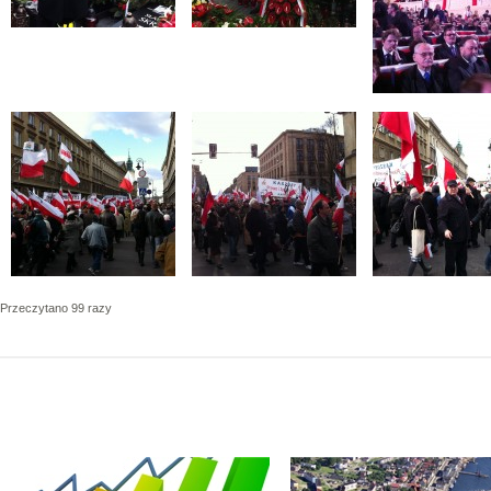
Przeczytano 99 razy