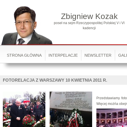
Zbigniew Kozak
poseł na sejm Rzeczypospolitej Polskiej V i VI
kadencji
STRONA GŁÓWNA
INTERPELACJE
NEWSLETTER
GAL
FOTORELACJA Z WARSZAWY 10 KWIETNIA 2011 R.
Przedstawiamy foto
Więcej możńa obejr