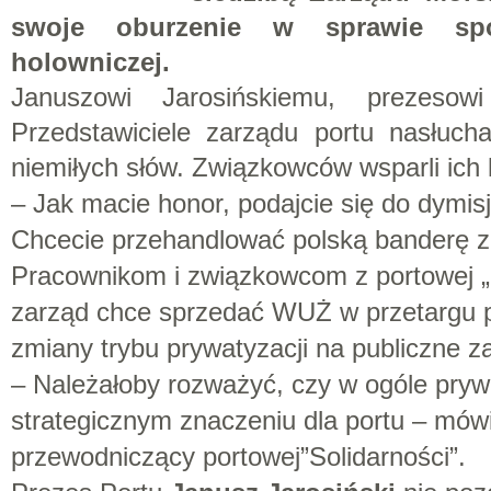
swoje oburzenie w sprawie spo
holowniczej.
Januszowi Jarosińskiemu, prezeso
Przedstawiciele zarządu portu nasłucha
niemiłych słów. Związkowców wsparli ich
– Jak macie honor, podajcie się do dymisj
Chcecie przehandlować polską banderę z
Pracownikom i związkowcom z portowej „So
zarząd chce sprzedać WUŻ w przetargu 
zmiany trybu prywatyzacji na publiczne z
– Należałoby rozważyć, czy w ogóle pryw
strategicznym znaczeniu dla portu – mów
przewodniczący portowej”Solidarności”.