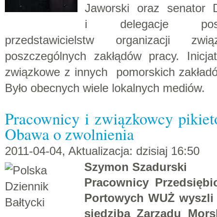
Jaworski oraz senator 
i delegacje posz
przedstawicielstw organizacji zw
poszczególnych zakłądów pracy. Inicja
związkowe z innych pomorskich zakładó
Było obecnych wiele lokalnych mediów.
Pracownicy i związkowcy pikiet
Obawa o zwolnienia
2011-04-04, Aktualizacja: dzisiaj 16:50
Szymon Szadurski
Pracownicy Przedsiębi
Portowych WUŻ wyszli 
siedzibą Zarządu Mors