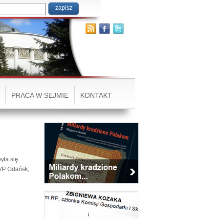
PRACA W SEJMIE
KONTAKT
yła się
TVP Gdańsk,