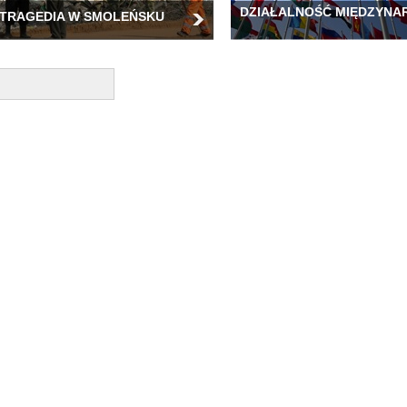
DZIAŁALNOŚĆ MIĘDZYN
TRAGEDIA W SMOLEŃSKU