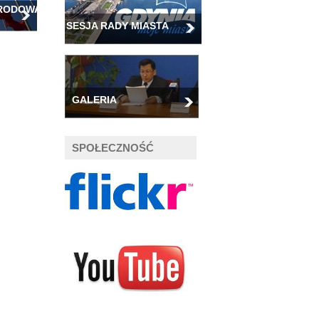
ARODOWA
SESJA RADY MIASTA
GALERIA
SPOŁECZNOŚĆ