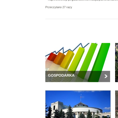
Przeczytano 27 razy
GOSPODARKA