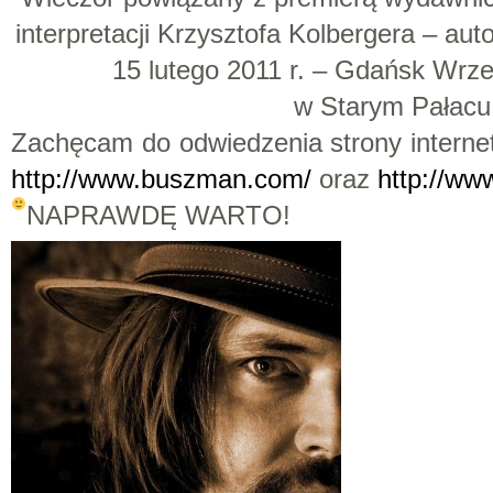
interpretacji Krzysztofa Kolbergera – au
15 lutego 2011 r. – Gdańsk Wrz
w Starym Pałacu
Zachęcam do odwiedzenia strony intern
http://www.buszman.com/
oraz
http://ww
NAPRAWDĘ WARTO!