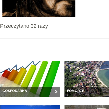
Przeczytano 32 razy
GOSPODARKA
POMORZE