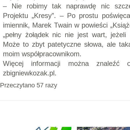
– Nie robimy tak naprawdę nic szcz
Projektu „Kresy”. – Po prostu poświęc
imiennik, Marek Twain w powieści „Książe
„pełny żołądek nic nie jest wart, jeżeli
Może to zbyt patetyczne słowa, ale ta
moim współpracownikom.
Więcej informacji można znaleźć o
zbigniewkozak.pl.
Przeczytano 57 razy