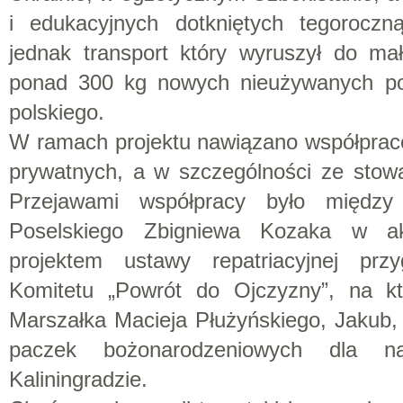
i edukacyjnych dotkniętych tegoroczn
jednak transport który wyruszył do ma
ponad 300 kg nowych nieużywanych podr
polskiego.
W ramach projektu nawiązano współpracę
prywatnych, a w szczególności ze stow
Przejawami współpracy było między
Poselskiego Zbigniewa Kozaka w ak
projektem ustawy repatriacyjnej prz
Komitetu „Powrót do Ojczyzny”, na kt
Marszałka Macieja Płużyńskiego, Jakub,
paczek bożonarodzeniowych dla 
Kaliningradzie.