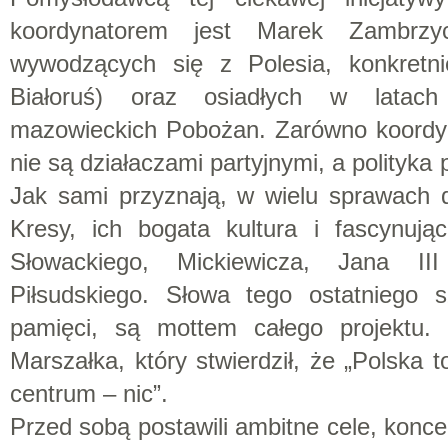
koordynatorem jest Marek Zambrz
wywodzących się z Polesia, konkretnie
Białoruś) oraz osiadłych w latac
mazowieckich Pobożan. Zarówno koordyna
nie są działaczami partyjnymi, a polityka 
Jak sami przyznają, w wielu sprawach d
Kresy, ich bogata kultura i fascynują
Słowackiego, Mickiewicza, Jana II
Piłsudskiego. Słowa tego ostatniego s
pamięci, są mottem całego projektu
Marszałka, który stwierdził, że „Polska 
centrum – nic”.
Przed sobą postawili ambitne cele, konce