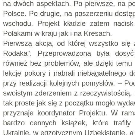
na dwóch aspektach. Po pierwsze, na po
Polsce. Po drugie, na poszerzeniu dostę
wschodu. Projekt kładzie zatem nacis
Polakami w kraju jak i na Kresach.
Pierwszą akcją, od której wszystko się 
Rodaka”. Przeprowadzona była dosyć 
również bez problemów, ale dzięki temu c
lekcję pokory i nabrali niebagatelnego d
przy realizacji kolejnych pomysłów. – Po
swoistym zderzeniem z rzeczywistością, o
tak proste jak się z początku mogło wyda
przyznaje koordynator Projektu. W rama
bardzo cennych książek, które trafiły
Ukrainie, w egzotycznym Uzbekistanie, 