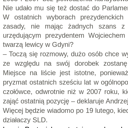
Nie udało mu się też dostać do Parlame
W ostatnich wyborach prezydenckich 
zasady, nie mając żadnych szans z
urzędującym prezydentem Wojciechem 
twarzą lewicy w Gdyni?
– Toczą się rozmowy, dużo osób chce wy
ze względu na swój dorobek zostanę
Miejsce na liście jest istotne, ponie
pryzmat ostatnich sześciu lat w ogólnopol
czołówce, odwrotnie niż w 2007 roku, 
zająć ostatnią pozycję – deklaruje Andrze
Więcej będzie wiadomo po 19 lutego, kie
działaczy SLD.