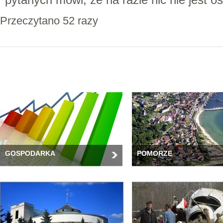
Przeczytano 52 razy
GOSPODARKA
POMORZE