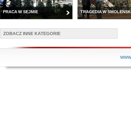
PRACA W SEJMIE
TRAGEDIA W SMOLEŃSK
ZOBACZ INNE KATEGORIE
WWW.