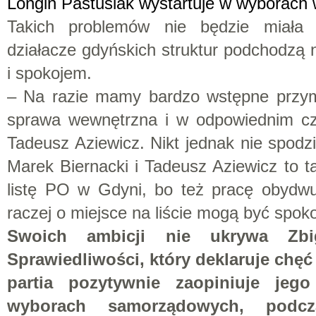
Longin Pastusiak wystartuje w wyborac
Takich problemów nie będzie miała 
działacze gdyńskich struktur podchodzą
i spokojem.
– Na razie mamy bardzo wstępne przym
sprawa wewnętrzna i w odpowiednim cza
Tadeusz Aziewicz. Nikt jednak nie spodzi
Marek Biernacki i Tadeusz Aziewicz to t
listę PO w Gdyni, bo też pracę obydwu
raczej o miejsce na liście mogą być spoko
Swoich ambicji nie ukrywa Zb
Sprawiedliwości, który deklaruje chęć 
partia pozytywnie zaopiniuje jeg
wyborach samorządowych, podcz