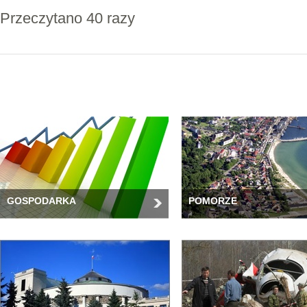
Przeczytano 40 razy
GOSPODARKA
POMORZE