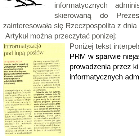
informatycznych admini
skierowaną do Preze
zainteresowała się Rzeczpospolita z dnia 
Artykuł można przeczytać ponizej:
Poniżej tekst interpel
PRM w sparwie nieja
prowadzenia przez k
informatycznych admin