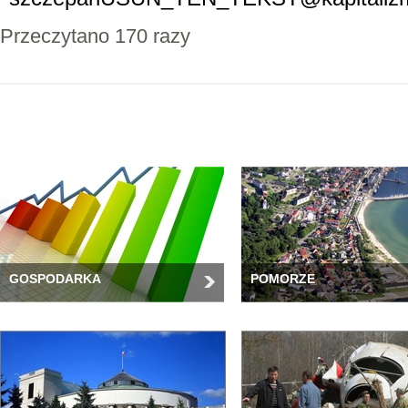
Przeczytano 170 razy
GOSPODARKA
POMORZE