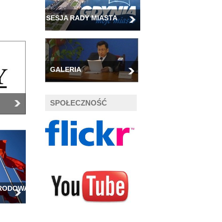
SESJA RADY MIASTA
GALERIA
SPOŁECZNOŚĆ
ARODOWA