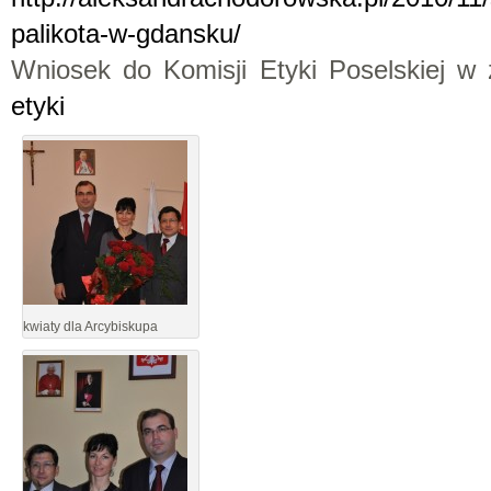
palikota-w-gdansku/
Wniosek do Komisji Etyki Poselskiej w 
etyki
kwiaty dla Arcybiskupa