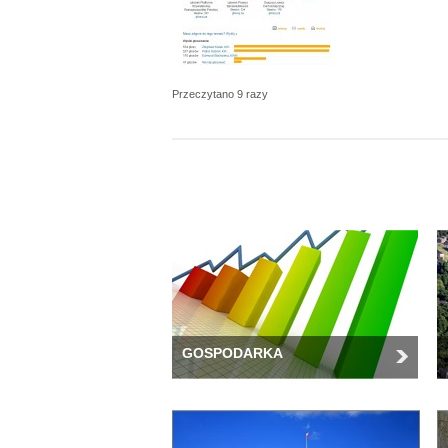
Przeczytano 9 razy
GOSPODARKA