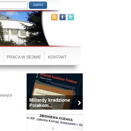
PRACA W SEJMIE
KONTAKT
zowanych