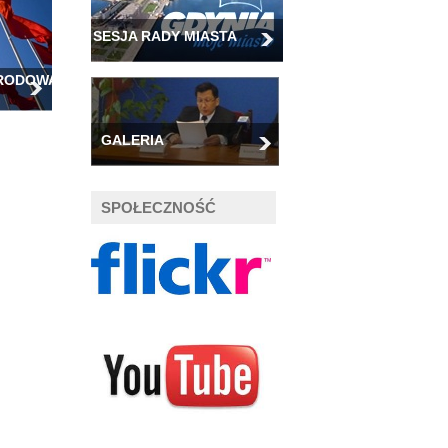
SESJA RADY MIASTA
ARODOWA
GALERIA
SPOŁECZNOŚĆ