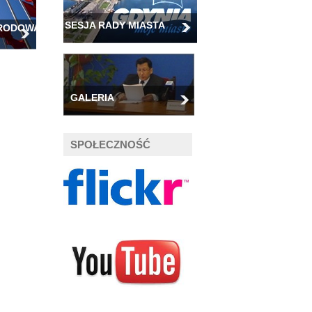
SESJA RADY MIASTA
ARODOWA
GALERIA
SPOŁECZNOŚĆ