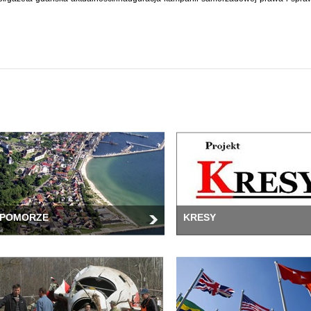
POMORZE
KRESY