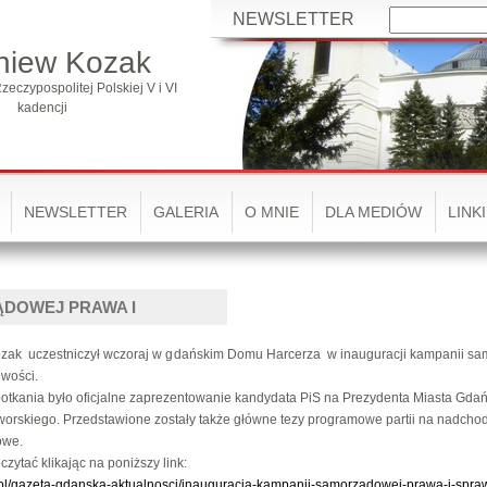
NEWSLETTER
niew Kozak
zeczypospolitej Polskiej V i VI
kadencji
NEWSLETTER
GALERIA
O MNIE
DLA MEDIÓW
LINKI
ĄDOWEJ PRAWA I
ozak uczestniczył wczoraj w gdańskim Domu Harcerza w inauguracji kampanii s
iwości.
otkania było oficjalne zaprezentowanie kandydata PiS na Prezydenta Miasta Gda
worskiego. Przedstawione zostały także główne tezy programowe partii na nadcho
owe.
zytać klikając na poniższy link:
.pl/gazeta-gdanska-aktualnosci/inauguracja-kampanii-samorzadowej-prawa-i-spra