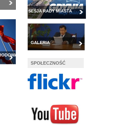
SESJA RADY MIASTA
GALERIA
ARODOWA
SPOŁECZNOŚĆ