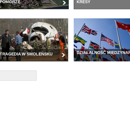
POMORZE
KRESY
DZIAŁALNOŚĆ MIĘDZYN
TRAGEDIA W SMOLEŃSKU