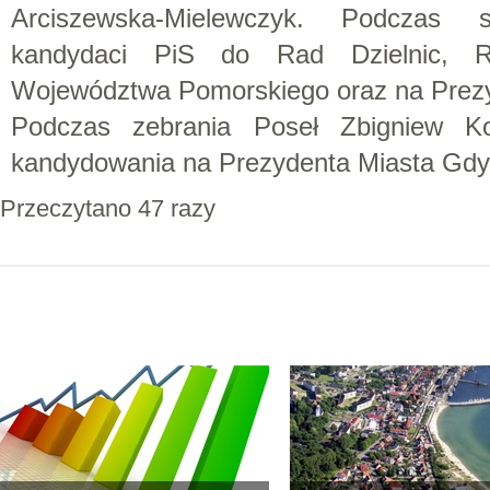
Arciszewska-Mielewczyk. Podczas s
kandydaci PiS do Rad Dzielnic, R
Województwa Pomorskiego oraz na Prezy
Podczas zebrania Poseł Zbigniew Ko
kandydowania na Prezydenta Miasta Gdy
Przeczytano 47 razy