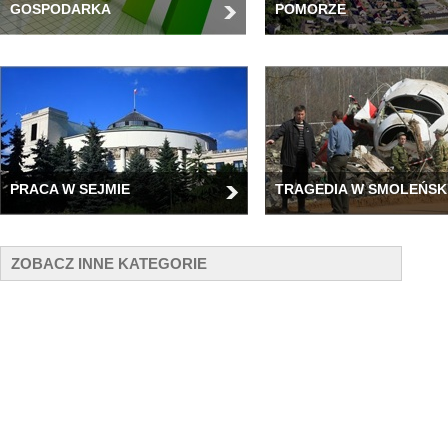
GOSPODARKA
POMORZE
PRACA W SEJMIE
TRAGEDIA W SMOLEŃSK
ZOBACZ INNE KATEGORIE