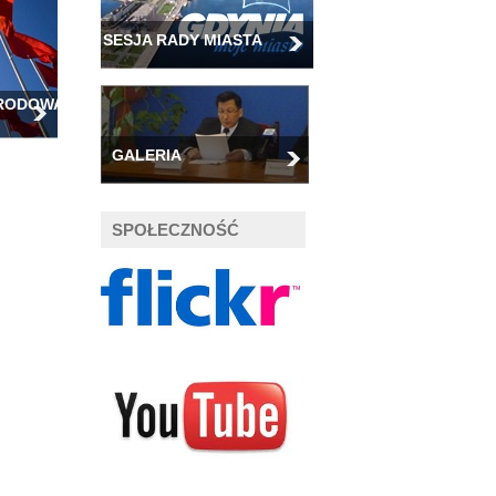
SESJA RADY MIASTA
ARODOWA
GALERIA
SPOŁECZNOŚĆ