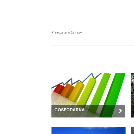
Przeczytano 17 razy
GOSPODARKA