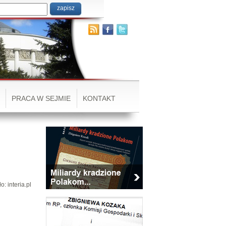
PRACA W SEJMIE
KONTAKT
o: interia.pl