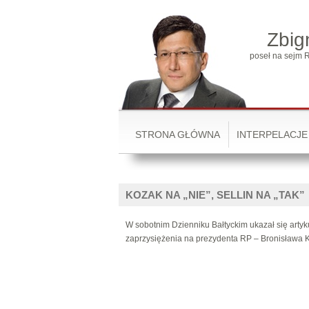
Zbig
poseł na sejm R
STRONA GŁÓWNA
INTERPELACJE
KOZAK NA „NIE”, SELLIN NA „TAK”
W sobotnim Dzienniku Bałtyckim ukazał się artyk
zaprzysiężenia na prezydenta RP – Bronisława