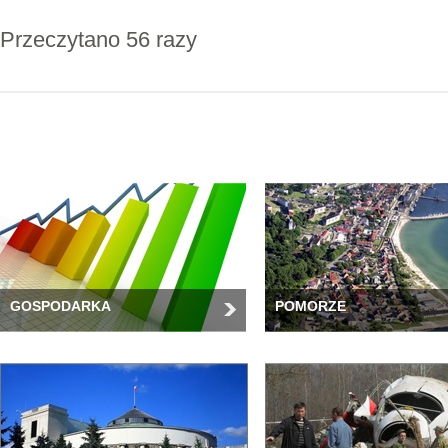
Przeczytano 56 razy
GOSPODARKA
POMORZE