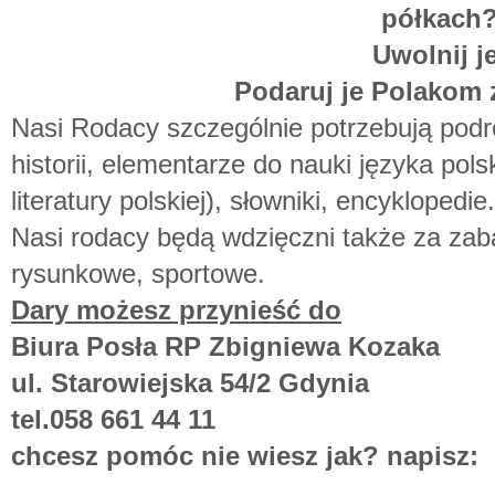
półkach
Uwolnij je
Podaruj je Polakom
Nasi Rodacy szczególnie potrzebują podr
historii, elementarze do nauki języka pols
literatury polskiej), słowniki, encyklopedie.
Nasi rodacy będą wdzięczni także za zaba
rysunkowe, sportowe.
Dary możesz przynieść do
Biura Posła RP Zbigniewa Kozaka
ul. Starowiejska 54/2
Gdynia
tel.058 661 44 11
chcesz pomóc nie wiesz jak? napisz: