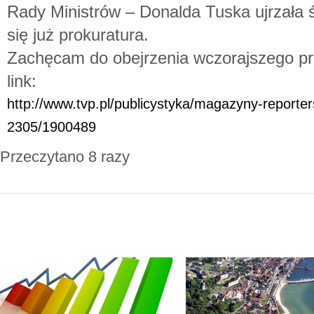
Rady Ministrów – Donalda Tuska ujrzała ś
się już prokuratura.
Zachęcam do obejrzenia wczorajszego pr
link:
http://www.tvp.pl/publicystyka/magazyny-reporte
2305/1900489
Przeczytano 8 razy