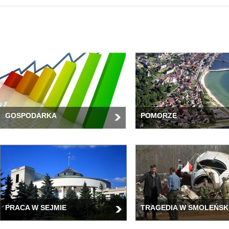
GOSPODARKA
POMORZE
PRACA W SEJMIE
TRAGEDIA W SMOLEŃSK