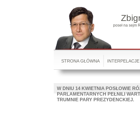
Zbig
poseł na sejm R
STRONA GŁÓWNA
INTERPELACJE
W DNIU 14 KWIETNIA POSŁOWIE 
PARLAMENTARNYCH PEŁNILI WAR
TRUMNIE PARY PREZYDENCKIEJ.