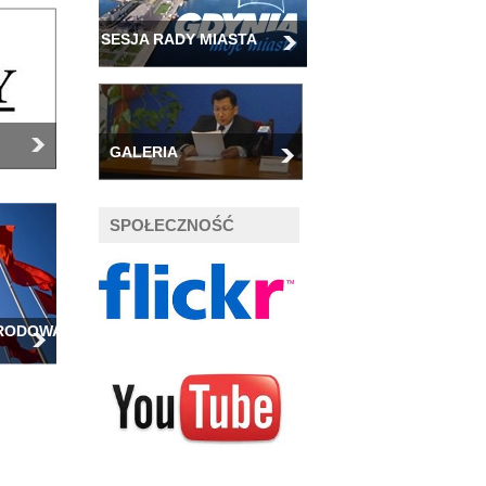
SESJA RADY MIASTA
GALERIA
SPOŁECZNOŚĆ
ARODOWA