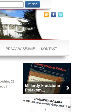
PRACA W SEJMIE
KONTAKT
 godziny 22
ego i