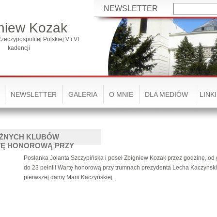
NEWSLETTER
niew Kozak
zeczypospolitej Polskiej V i VI
kadencji
NEWSLETTER
GALERIA
O MNIE
DLA MEDIÓW
LINKI
RÓŻNYCH KLUBÓW
TĘ HONOROWĄ PRZY
Posłanka Jolanta Szczypińska i poseł Zbigniew Kozak przez godzinę, od
do 23 pełnili Wartę honorową przy trumnach prezydenta Lecha Kaczyński
pierwszej damy Marii Kaczyńskiej.