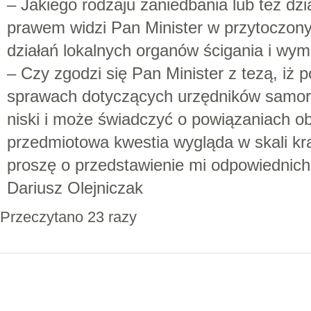
– Jakiego rodzaju zaniedbania lub też dzi
prawem widzi Pan Minister w przytoczon
działań lokalnych organów ścigania i wym
– Czy zgodzi się Pan Minister z tezą, iż
sprawach dotyczących urzędników samorz
niski i może świadczyć o powiązaniach o
przedmiotowa kwestia wygląda w skali kr
proszę o przedstawienie mi odpowiednich 
Dariusz Olejniczak
Przeczytano 23 razy