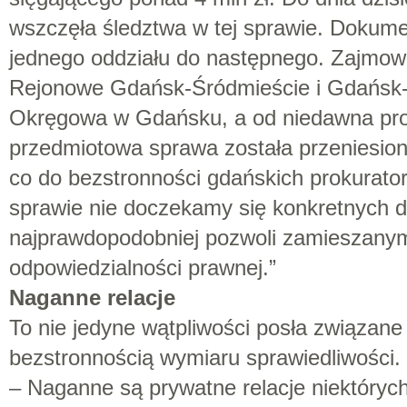
wszczęła śledztwa w tej sprawie. Dokume
jednego oddziału do następnego. Zajmował
Rejonowe Gdańsk-Śródmieście i Gdańsk-
Okręgowa w Gdańsku, a od niedawna prok
przedmiotowa sprawa została przeniesion
co do bezstronności gdańskich prokurator
sprawie nie doczekamy się konkretnych d
najprawdopodobniej pozwoli zamieszanym
odpowiedzialności prawnej.”
Naganne relacje
To nie jedyne wątpliwości posła związane 
bezstronnością wymiaru sprawiedliwości.
– Naganne są prywatne relacje niektóryc