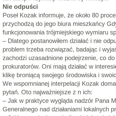
Nie odpuści
Poseł Kozak informuje, że około 80 proce
przychodzą do jego biura mieszkańcy Gdy
funkcjonowania trójmiejskiego wymiaru sp
– Dlatego postanowiłem działać i nie odp
problem trzeba rozwiązać, badając i wyja
zachodzi uzasadnione podejrzenie, co do
prokuratorów. Oni mają działać w interes
klikę broniącą swojego środowiska i swoi
We wspomnianej interpelacji Kozak doma
pytań. Oto najważniejsze z n ich:
– Jak w praktyce wygląda nadzór Pana Mi
Generalnego nad działaniami lokalnych p