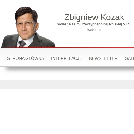
Zbigniew Kozak
poseł na sejm Rzeczypospolitej Polskiej V i VI
kadencji
STRONA GŁÓWNA
INTERPELACJE
NEWSLETTER
GAL