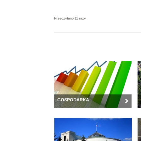
Przeczytano 11 razy
GOSPODARKA