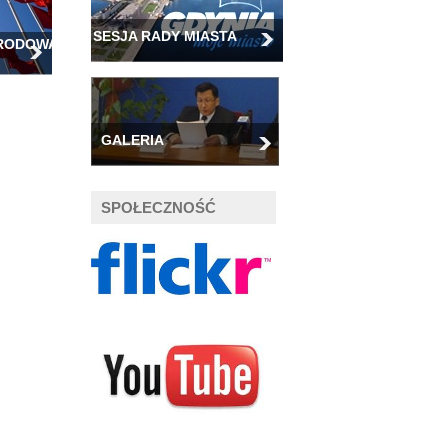
SESJA RADY MIASTA
ARODOWA
GALERIA
SPOŁECZNOŚĆ