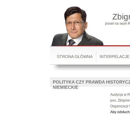
Zbig
poseł na sejm R
STRONA GŁÓWNA
INTERPELACJE
POLITYKA CZY PRAWDA HISTORYC
NIEMIECKIE
Audycja w R
pos. Zbigni
Organizacji 
Aby odsłuchać