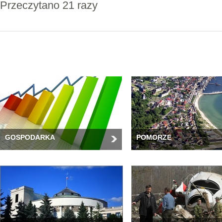
Przeczytano 21 razy
GOSPODARKA
POMORZE