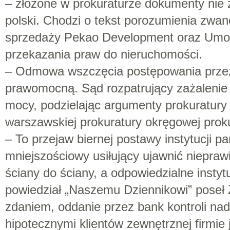
– złożone w prokuraturze dokumenty nie 
polski. Chodzi o tekst porozumienia zw
sprzedaży Pekao Development oraz Umo
przekazania praw do nieruchomości.
– Odmowa wszczęcia postępowania przez 
prawomocną. Sąd rozpatrujący zażalenie
mocy, podzielając argumenty prokuratury
warszawskiej prokuratury okręgowej prok
– To przejaw biernej postawy instytucji p
mniejszościowy usiłujący ujawnić niepraw
ściany do ściany, a odpowiedzialne instyt
powiedział „Naszemu Dziennikowi” poseł 
zdaniem, oddanie przez bank kontroli na
hipotecznymi klientów zewnętrznej firmie