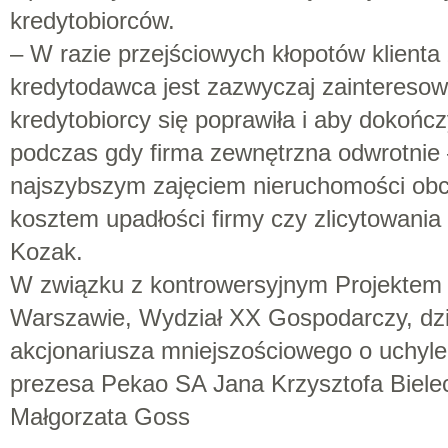
kredytobiorców.
– W razie przejściowych kłopotów klienta 
kredytodawca jest zazwyczaj zaintereso
kredytobiorcy się poprawiła i aby dokończ
podczas gdy firma zewnętrzna odwrotnie 
najszybszym zajęciem nieruchomości obc
kosztem upadłości firmy czy zlicytowania
Kozak.
W związku z kontrowersyjnym Projekte
Warszawie, Wydział XX Gospodarczy, dzis
akcjonariusza mniejszościowego o uchylen
prezesa Pekao SA Jana Krzysztofa Biele
Małgorzata Goss