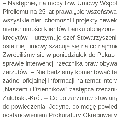
– Następnie, na mocy tzw. Umowy Wspól
Pirellemu na 25 lat prawa „pierwszeństwa
wszystkie nieruchomości i projekty dewe
nieruchomości klientów banku obciążone 
kredytów – utrzymuje szef Stowarzyszeni
ostatniej umowy szacuje się na co najmnie
Zwróciliśmy się w poniedziałek do Pekao
sprawie interwencji rzecznika praw obywa
zarzutów. – Nie będziemy komentować te
żadnej oficjalnej informacji na temat inte
„Naszemu Dziennikowi” zastępca rzeczn
Załubska-Król. – Co do zarzutów stawian
do powiedzenia. Jedyne, co mogę powiedz
postanowieniem Prokuratury Okręgowej