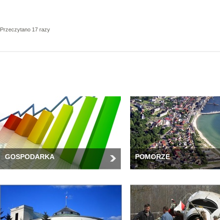
Przeczytano 17 razy
GOSPODARKA
POMORZE