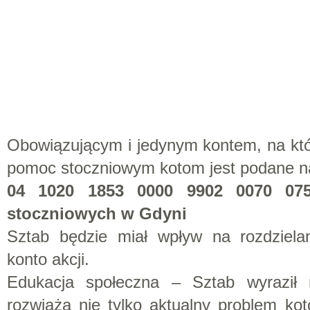
Obowiązującym i jedynym kontem, na kt
pomoc stoczniowym kotom jest podane 
04 1020 1853 0000 9902 0070 075
stoczniowych w Gdyni
Sztab będzie miał wpływ na rozdziela
konto akcji.
Edukacja społeczna – Sztab wyraził n
rozwiążą nie tylko aktualny problem ko