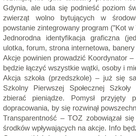
Gdynia, ale uda się podnieść poziom ś
zwierząt wolno bytujących w środow
powstanie zintegrowany program (”Kot w 
Jednorodna identyfikacja graficzna (je
ulotka, forum, strona internetowa, banery 
Akcje powinien prowadzić Koordynator – o
będzie łączyć wszystkie wątki, osoby i mi
Akcja szkoła (przedszkole) – już się 
Szkolny Pierwszej Społecznej Szkoł
zbierać pieniądze. Pomysł przyjęty
dopracowania, by się rozwinął powszechn
Transparentność – TOZ zobowiązał się 
środków wpływających na akcje. Info będz