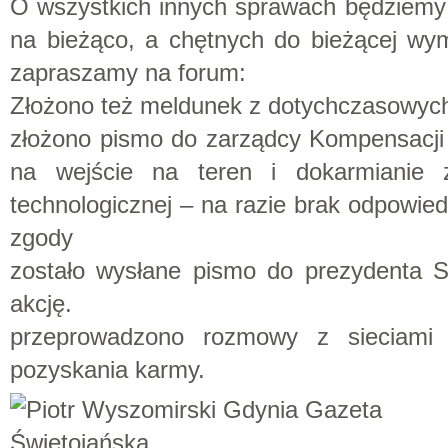
O wszystkich innych sprawach będziemy
na bieżąco, a chętnych do bieżącej wym
zapraszamy na forum:
Złożono też meldunek z dotychczasowych 
złożono pismo do zarządcy Kompensacji
na wejście na teren i dokarmianie z
technologicznej – na razie brak odpowied
zgody
zostało wysłane pismo do prezydenta 
akcję.
przeprowadzono rozmowy z sieciami
pozyskania karmy.