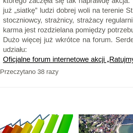
którego zaczęła się tak naprawdę akcja.
już „siatkę” ludzi dobrej woli na terenie 
stoczniowcy, strażnicy, strażacy regularn
karma jest rozdzielana pomiędzy potrzeb
Dużo więcej już wkrótce na forum. Serd
udziału:
Oficjalne forum internetowe akcji „Ratujm
Przeczytano 38 razy